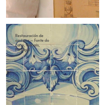
Restauración de
azulejos – Fonte do
cano, Vinhais,
Portugal