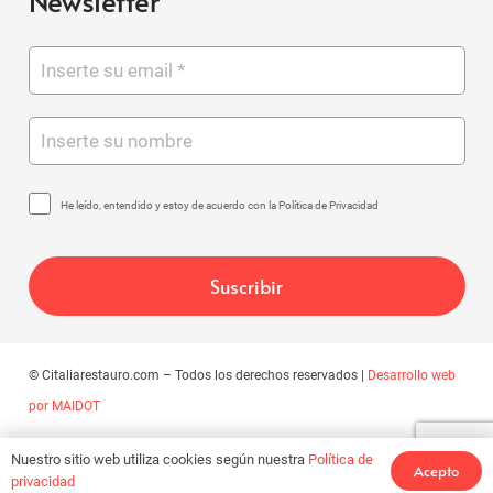
Newsletter
He leído, entendido y estoy de acuerdo con la Política de Privacidad
© Citaliarestauro.com – Todos los derechos reservados |
Desarrollo web
por MAIDOT
Nuestro sitio web utiliza cookies según nuestra
Política de
Acepto
privacidad