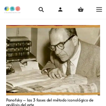
person
shopping_basket
Panofsky – las 3 fases del método iconológico de
análisis del arte