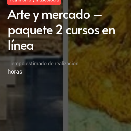
Patrimonio y museología
Arte y mercado –
paquete 2 cursos en
línea
Tiempo estimado de realización
horas