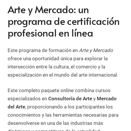
Arte y Mercado: un
programa de certificación
profesional en línea
Este programa de formación en
Arte y Mercado
ofrece una oportunidad única para explorar la
intersección entre la cultura, el comercio y la
especialización en el mundo del arte internacional.
Este completo paquete online combina cursos
especializados en
Consultoría de Arte
y
Mercado
del Arte
, proporcionando a los participantes los
conocimientos y las herramientas necesarias para
desenvolverse en una de las industrias más