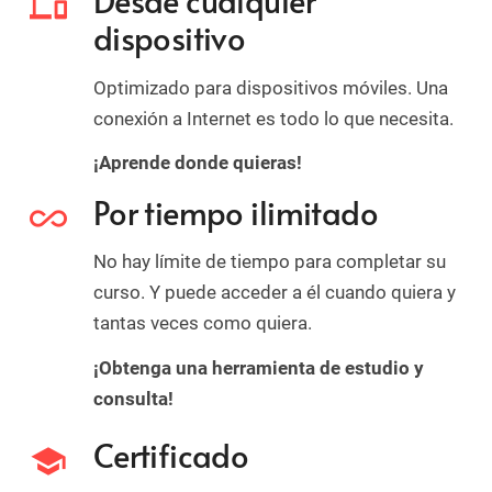
Desde cualquier
devices
dispositivo
Optimizado para dispositivos móviles. Una
conexión a Internet es todo lo que necesita.
¡Aprende donde quieras!
Por tiempo ilimitado
all_inclusive
No hay límite de tiempo para completar su
curso. Y puede acceder a él cuando quiera y
tantas veces como quiera.
¡Obtenga una herramienta de estudio y
consulta!
Certificado
school