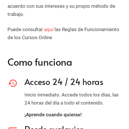
acuerdo con sus intereses y su propio método de
trabajo.
Puede consultar
aquí
las Reglas de Funcionamiento
de los Cursos Online
Como funciona
Acceso 24 / 24 horas
history
Inicio inmediato. Accede todos los días, las
24 horas del día a todo el contenido.
¡Aprende cuando quieras!