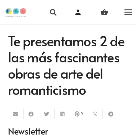
person
shopping_basket
Te presentamos 2 de
las más fascinantes
obras de arte del
romanticismo
9
Newsletter