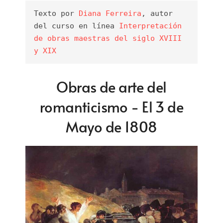
Texto por 
Diana Ferreira
, autor 
del curso en línea 
Interpretación 
de obras maestras del siglo XVIII 
y XIX
Obras de arte del
romanticismo - El 3 de
Mayo de 1808