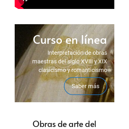
Curso en línea
Interpretación de obras
maestras del siglo XVIII y XIX
clasicismo y romanticismo
Saber más
Obras de arte del