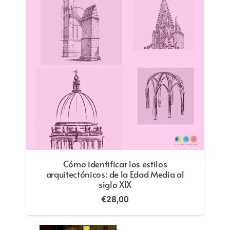
Guía para la interpretación de obras
maestras del neoclasicismo y el
romanticismo
€
28,00