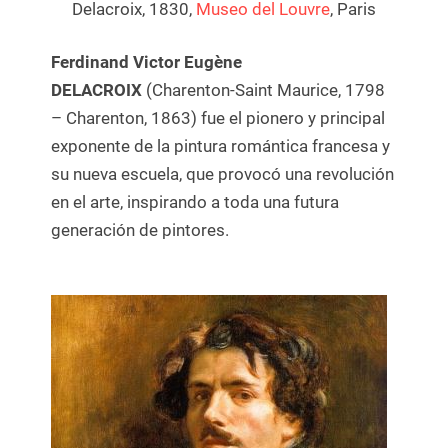
Delacroix, 1830,
Museo del Louvre
, Paris
Ferdinand Victor
Eugène
DELACROIX
(Charenton-Saint Maurice, 1798
– Charenton, 1863) fue el pionero y principal
exponente de la pintura romántica francesa y
su nueva escuela, que provocó una revolución
en el arte, inspirando a toda una futura
generación de pintores.