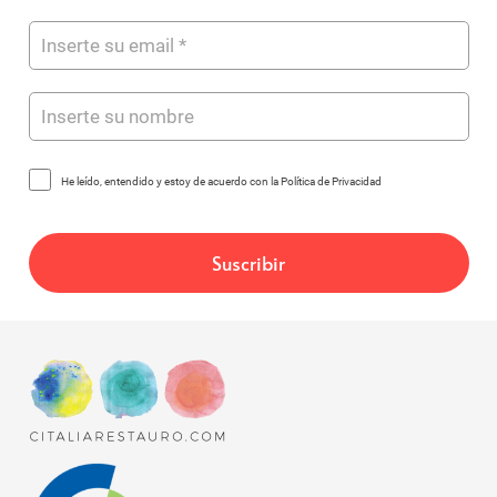
He leído, entendido y estoy de acuerdo con la Política de Privacidad