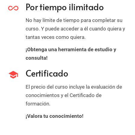
Por tiempo ilimitado
all_inclusive
No hay límite de tiempo para completar su
curso. Y puede acceder a él cuando quiera y
tantas veces como quiera.
¡Obtenga una herramienta de estudio y
consulta!
Certificado
school
El precio del curso incluye la evaluación de
conocimientos y el Certificado de
formación.
¡Valora tu conocimiento!