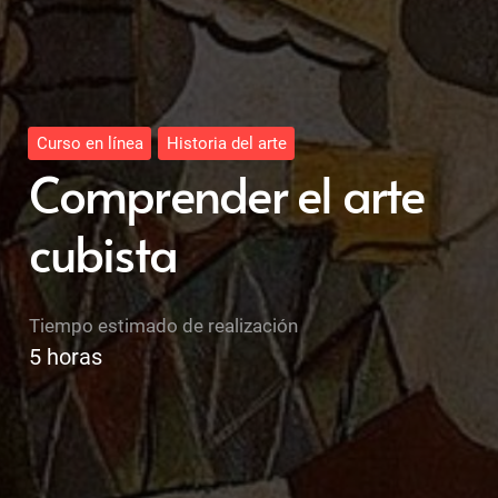
Curso en línea
Historia del arte
Comprender el arte
cubista
Tiempo estimado de realización
5
horas