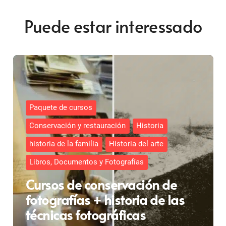
Puede estar interessado
Paquete de cursos
Conservación y restauración
Historia
historia de la familia
Historia del arte
Libros, Documentos y Fotografías
Cursos de conservación de
fotografías + historia de las
técnicas fotográficas