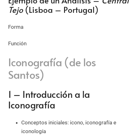
Ejemplo de un Análisis –
Central
Tejo
(Lisboa – Portugal)
Forma
Función
Iconografía (de los
Santos)
1 – Introducción a la
Iconografía
Conceptos iniciales: icono, iconografía e
iconología