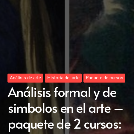
Análisis de arte
Historia del arte
Paquete de cursos
Análisis formal y de
simbolos en el arte –
paquete de 2 cursos: