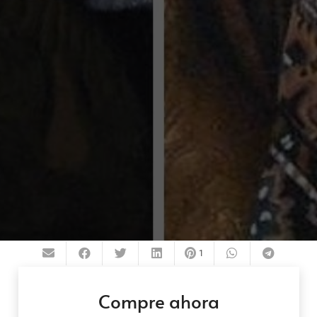
1
Compre ahora