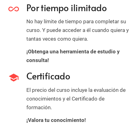
Por tiempo ilimitado
all_inclusive
No hay límite de tiempo para completar su
curso. Y puede acceder a él cuando quiera y
tantas veces como quiera.
¡Obtenga una herramienta de estudio y
consulta!
Certificado
school
El precio del curso incluye la evaluación de
conocimientos y el Certificado de
formación.
¡Valora tu conocimiento!