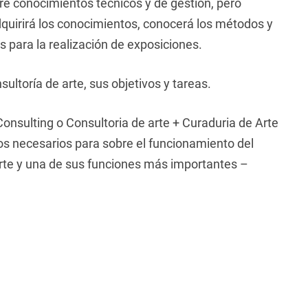
ere conocimientos técnicos y de gestión, pero
dquirirá los conocimientos, conocerá los métodos y
 para la realización de exposiciones.
ultoría de arte, sus objetivos y tareas.
nsulting o Consultoria de arte + Curaduria de Arte
tos necesarios para sobre el funcionamiento del
 arte y una de sus funciones más importantes –