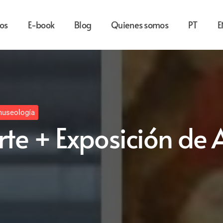
os
E-book
Blog
Quienes somos
PT
E
museología
rte + Exposición de