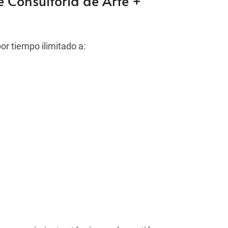
 Consultoria de Arte +
or tiempo ilimitado a: