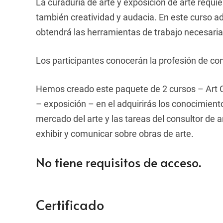
La curaduria de arte y exposición de arte requi
también creatividad y audacia. En este curso a
obtendrá las herramientas de trabajo necesarias
Los participantes conocerán la profesión de cons
Hemos creado este paquete de 2 cursos – Art Co
– exposición – en el adquirirás los conocimien
mercado del arte y las tareas del consultor de
exhibir y comunicar sobre obras de arte.
No tiene requisitos de acceso.
Certificado