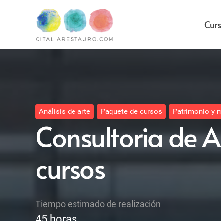
Curs
Análisis de arte
Paquete de cursos
Patrimonio y 
Consultoria de A
cursos
Tiempo estimado de realización
45
horas