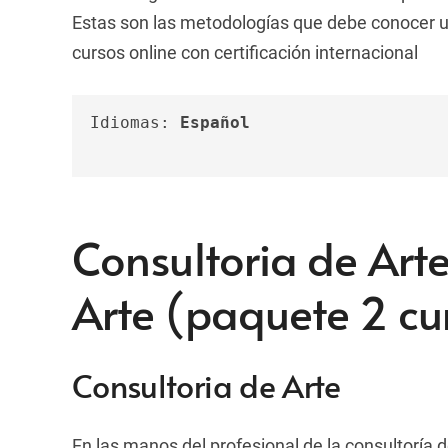
Estas son las metodologías que debe conocer un
cursos online con certificación internacional
Idiomas: 
Español
Consultoria de Arte
Arte (paquete 2 cu
Consultoria de Arte
En las manos del profesional de la consultoría d