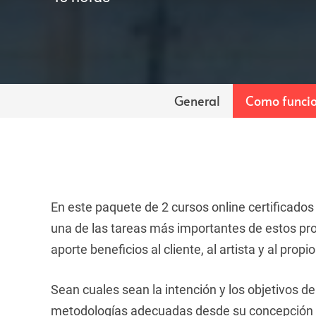
General
Como funci
En este paquete de 2 cursos online certificados
una de las tareas más importantes de estos pro
aporte beneficios al cliente, al artista y al propi
Sean cuales sean la intención y los objetivos de
metodologías adecuadas desde su concepción 