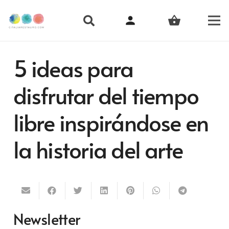
person
shopping_basket
5 ideas para
disfrutar del tiempo
libre inspirándose en
la historia del arte
Newsletter