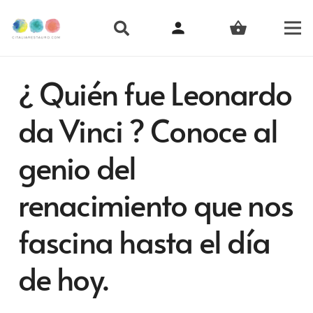
person
shopping_basket
¿ Quién fue Leonardo
da Vinci ? Conoce al
genio del
renacimiento que nos
fascina hasta el día
de hoy.