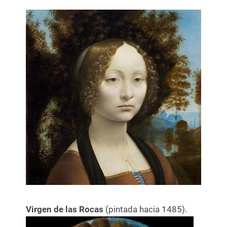
Virgen de las Rocas
(pintada hacia 1485).