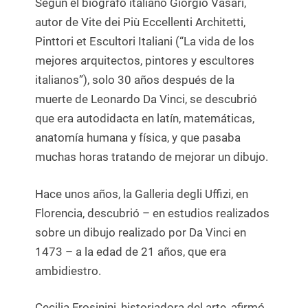
Según el biógrafo italiano Giorgio Vasari,
autor de Vite dei Più Eccellenti Architetti,
Pinttori et Escultori Italiani (“La vida de los
mejores arquitectos, pintores y escultores
italianos”), solo 30 años después de la
muerte de Leonardo Da Vinci, se descubrió
que era autodidacta en latín, matemáticas,
anatomía humana y física, y que pasaba
muchas horas tratando de mejorar un dibujo.
Hace unos años, la Galleria degli Uffizi, en
Florencia, descubrió – en estudios realizados
sobre un dibujo realizado por Da Vinci en
1473 – a la edad de 21 años, que era
ambidiestro.
Cecilia Frosinini, historiadora del arte, afirmó