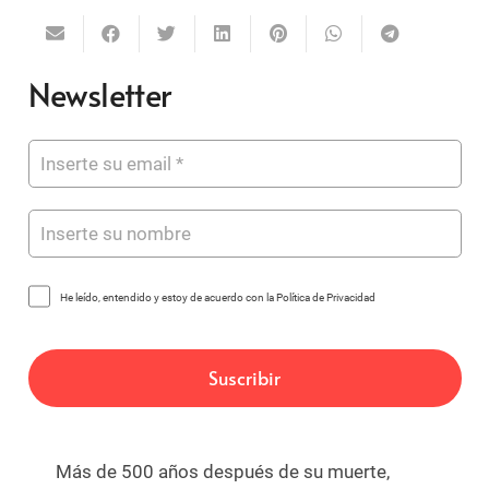
Newsletter
He leído, entendido y estoy de acuerdo con la Política de Privacidad
Más de 500 años después de su muerte,