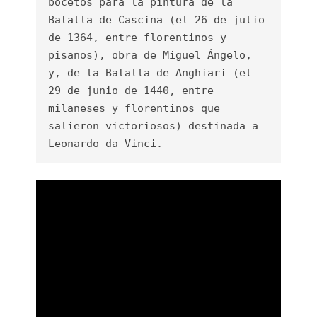
bocetos para la pintura de la 
Batalla de Cascina (el 26 de julio 
de 1364, entre florentinos y 
pisanos), obra de Miguel Ángelo, 
y, de la Batalla de Anghiari (el 
29 de junio de 1440, entre 
milaneses y florentinos que 
salieron victoriosos) destinada a 
Leonardo da Vinci.