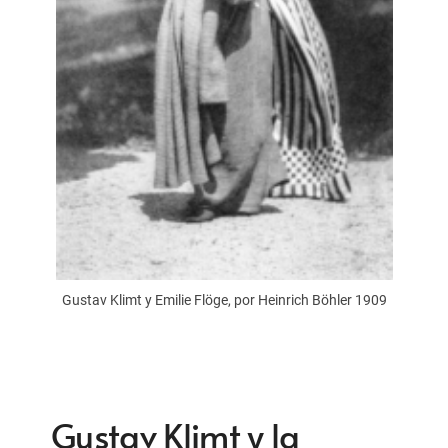
Gustav Klimt y Emilie Flöge, por Heinrich Böhler 1909
Gustav Klimt y la