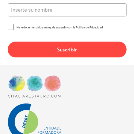
He leído, entendido y estoy de acuerdo con la Política de Privacidad