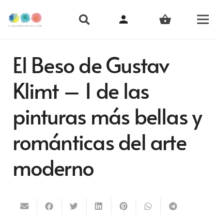
person
shopping_basket
El Beso de Gustav
Klimt – 1 de las
pinturas más bellas y
románticas del arte
moderno